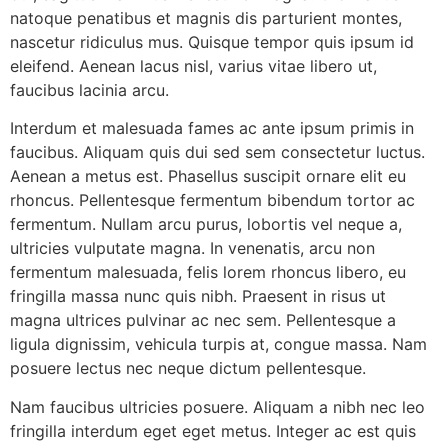
natoque penatibus et magnis dis parturient montes,
nascetur ridiculus mus. Quisque tempor quis ipsum id
eleifend. Aenean lacus nisl, varius vitae libero ut,
faucibus lacinia arcu.
Interdum et malesuada fames ac ante ipsum primis in
faucibus. Aliquam quis dui sed sem consectetur luctus.
Aenean a metus est. Phasellus suscipit ornare elit eu
rhoncus. Pellentesque fermentum bibendum tortor ac
fermentum. Nullam arcu purus, lobortis vel neque a,
ultricies vulputate magna. In venenatis, arcu non
fermentum malesuada, felis lorem rhoncus libero, eu
fringilla massa nunc quis nibh. Praesent in risus ut
magna ultrices pulvinar ac nec sem. Pellentesque a
ligula dignissim, vehicula turpis at, congue massa. Nam
posuere lectus nec neque dictum pellentesque.
Nam faucibus ultricies posuere. Aliquam a nibh nec leo
fringilla interdum eget eget metus. Integer ac est quis