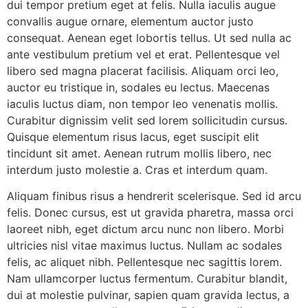
dui tempor pretium eget at felis. Nulla iaculis augue
convallis augue ornare, elementum auctor justo
consequat. Aenean eget lobortis tellus. Ut sed nulla ac
ante vestibulum pretium vel et erat. Pellentesque vel
libero sed magna placerat facilisis. Aliquam orci leo,
auctor eu tristique in, sodales eu lectus. Maecenas
iaculis luctus diam, non tempor leo venenatis mollis.
Curabitur dignissim velit sed lorem sollicitudin cursus.
Quisque elementum risus lacus, eget suscipit elit
tincidunt sit amet. Aenean rutrum mollis libero, nec
interdum justo molestie a. Cras et interdum quam.
Aliquam finibus risus a hendrerit scelerisque. Sed id arcu
felis. Donec cursus, est ut gravida pharetra, massa orci
laoreet nibh, eget dictum arcu nunc non libero. Morbi
ultricies nisl vitae maximus luctus. Nullam ac sodales
felis, ac aliquet nibh. Pellentesque nec sagittis lorem.
Nam ullamcorper luctus fermentum. Curabitur blandit,
dui at molestie pulvinar, sapien quam gravida lectus, a