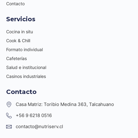
Contacto
Servicios
Cocina in situ
Cook & Chill
Formato individual
Cafeterías
Salud e institucional
Casinos industriales
Contacto
Casa Matriz: Toribio Medina 363, Talcahuano
+56 9 6218 0516
contacto@nutriserv.cl