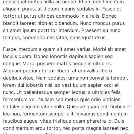
consequat metus nulla ac neque. Etiam condimentum
aliquam purus, at dictum mauris sodales in. Fusce et
tortor ut purus ultrices commodo in a felis. Donec
blandit laoreet nibh at bibendum. Nunc rhoncus purus
sit amet ipsum porttitor interdum. Praesent eu nunc
tempus, commodo nisi vitae, consequat risus.
Fusce interdum a quam sit amet varius. Morbi sit amet
iaculis quam. Donec lobortis dapibus sapien sed
congue. Morbi posuere mattis neque in ultricies.
Aliquam pretium tortor libero, at convallis libero
dapibus vitae. Nam sodales, urna non convallis tempor,
lorem dui lobortis nisi, ac vestibulum sapien orci et
nunc. Ut pellentesque semper lectus, a ultricies felis
fermentum vel. Nullam sed metus quis odio ultricies
sodales aliquam vitae nulla. Quisque quam est, finibus et
leo non, fermentum semper elit. Vivamus condimentum
faucibus augue, vitae tristique quam pharetra id. Duis
condimentum arcu tortor, nec porta magna laoreet nec.