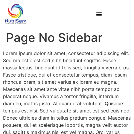
Page No Sidebar
Lorem ipsum dolor sit amet, consectetur adipiscing elit.
Sed molestie est sed nibh tincidunt sagittis. Fusce
massa lectus, tincidunt id felis sed, fringilla viverra eros.
Fusce tristique, dui et consectetur tempus, diam ipsum
rhoncus lorem, sit amet varius ex lorem eu magna.
Maecenas sit amet ante vitae nibh porta tempor ac
placerat neque. Vivamus a tortor fringilla, interdum
diam eu, mattis justo. Aliquam erat volutpat. Quisque
tempus est nisi. Sed vulputate sit amet est sed euismod.
Donec ultricies diam in tellus pretium congue. Maecenas
posuere, dui et scelerisque lobortis, magna velit auctor
dui, sagittis maximus nisi est vel magna. Orci varius