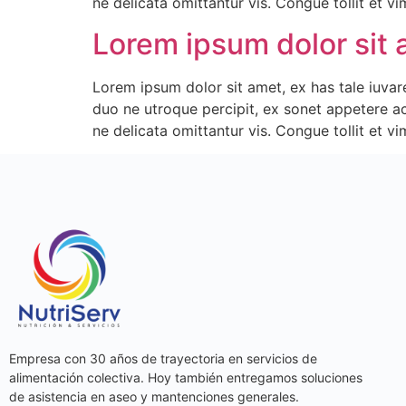
ne delicata omittantur vis. Congue tollit et v
Lorem ipsum dolor sit
Lorem ipsum dolor sit amet, ex has tale iuvare
duo ne utroque percipit, ex sonet appetere a
ne delicata omittantur vis. Congue tollit et v
Empresa con 30 años de trayectoria en servicios de
alimentación colectiva. Hoy también entregamos soluciones
de asistencia en aseo y mantenciones generales.