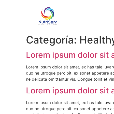
Categoría:
Health
Lorem ipsum dolor sit
Lorem ipsum dolor sit amet, ex has tale iuvare
duo ne utroque percipit, ex sonet appetere a
ne delicata omittantur vis. Congue tollit et v
Lorem ipsum dolor sit
Lorem ipsum dolor sit amet, ex has tale iuvare
duo ne utroque percipit, ex sonet appetere a