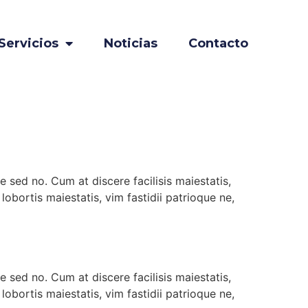
Servicios
Noticias
Contacto
e sed no. Cum at discere facilisis maiestatis,
bortis maiestatis, vim fastidii patrioque ne,
e sed no. Cum at discere facilisis maiestatis,
bortis maiestatis, vim fastidii patrioque ne,