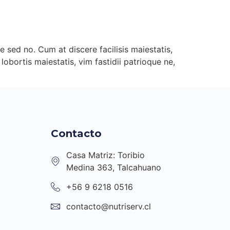
e sed no. Cum at discere facilisis maiestatis,
bortis maiestatis, vim fastidii patrioque ne,
Contacto
Casa Matriz: Toribio
Medina 363, Talcahuano
+56 9 6218 0516
contacto@nutriserv.cl